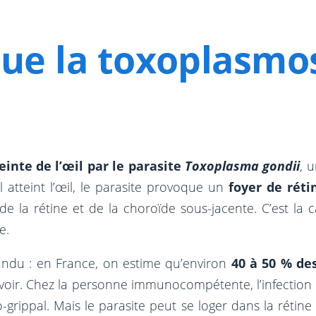
que la toxoplasmo
einte de l’œil par le parasite
Toxoplasma gondii
, 
’il atteint l’œil, le parasite provoque un
foyer de réti
de la rétine et de la choroïde sous-jacente. C’est la c
e.
andu : en France, on estime qu’environ
40 à 50 % de
 savoir. Chez la personne immunocompétente, l’infecti
rippal. Mais le parasite peut se loger dans la rétin