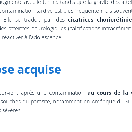
augmente avec le terme, tandis que la gravité des att
contamination tardive est plus fréquente mais souvent b
e. Elle se traduit par des
cicatrices choriorétini
des atteintes neurologiques (calcifications intracrânien
 réactiver à l’adolescence.
se acquise
 survient après une contamination
au cours de la 
s souches du parasite, notamment en Amérique du Sud,
 sévères.