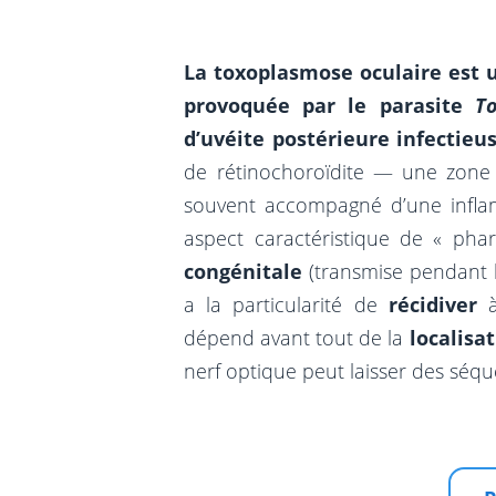
La toxoplasmose oculaire est u
provoquée par le parasite
T
d’uvéite postérieure infectie
de rétinochoroïdite — une zone 
souvent accompagné d’une infla
aspect caractéristique de « phar
congénitale
(transmise pendant 
a la particularité de
récidiver
à
dépend avant tout de la
localisa
nerf optique peut laisser des séquel