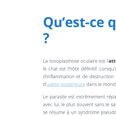
Qu’est-ce 
?
La toxoplasmose oculaire est l’
att
le chat est l’hôte définitif. Lorsqu
d’inflammation et de destruction 
d’
uvéite postérieure
dans le mond
Le parasite est extrêmement rép
avec lui, le plus souvent sans le
se résume à un syndrome pseudo-g