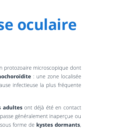
se oculaire
un protozoaire microscopique dont
nochoroïdite
: une zone localisée
ause infectieuse la plus fréquente
s adultes
ont déjà été en contact
on passe généralement inaperçue ou
e sous forme de
kystes dormants
,