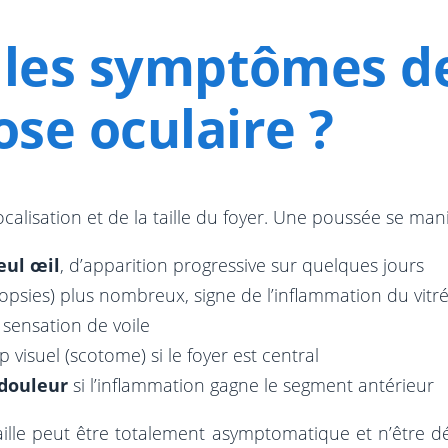
 les symptômes de
se oculaire ?
alisation et de la taille du foyer. Une poussée se man
eul œil
, d’apparition progressive sur quelques jours
psies) plus nombreux, signe de l’inflammation du vitr
sensation de voile
visuel (scotome) si le foyer est central
 douleur
si l’inflammation gagne le segment antérieur
aille peut être totalement asymptomatique et n’être 