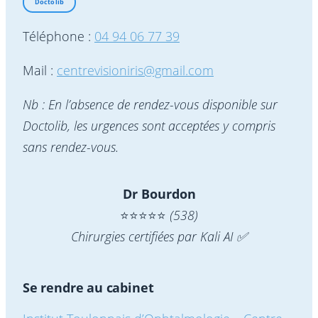
Doctolib
Téléphone :
04 94 06 77 39
Mail :
centrevisioniris@gmail.com
Nb : En l’absence de rendez-vous disponible sur
Doctolib, les urgences sont acceptées y compris
sans rendez-vous.
Dr Bourdon
⭐️⭐️⭐️⭐️⭐️
(538)
Chirurgies certifiées par Kali AI ✅
Se rendre au cabinet