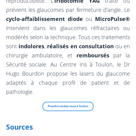
reproductibilité. L’
iridotomie YAG
traite ou
prévient les glaucomes par fermeture d’angle. Le
cyclo-affaiblissement diode
ou
MicroPulse®
intervient dans les glaucomes réfractaires ou
modérés selon la technique. Tous ces traitements
sont
indolores
,
réalisés en consultation
ou en
chirurgie ambulatoire, et
remboursés
par la
Sécurité sociale. Au Centre Iris à Toulon, le Dr
Hugo Bourdon propose les lasers du glaucome
adaptés à chaque profil de patient et de
pathologie.
Prendre rendez-vous à Toulon
Sources