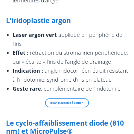
fermetures d’angle
L’iridoplastie argon
Laser argon vert
appliqué en périphérie de
l’iris
Effet :
rétraction du stroma irien périphérique,
qui « écarte » l’iris de l’angle de drainage
Indication :
angle iridocornéen étroit résistant
à l’iridotomie, syndrome d’iris en plateau
Geste rare
, complémentaire de l’iridotomie
Bilan glaucome à Toulon
Le cyclo-affaiblissement diode (810
nm) et MicroPulse®