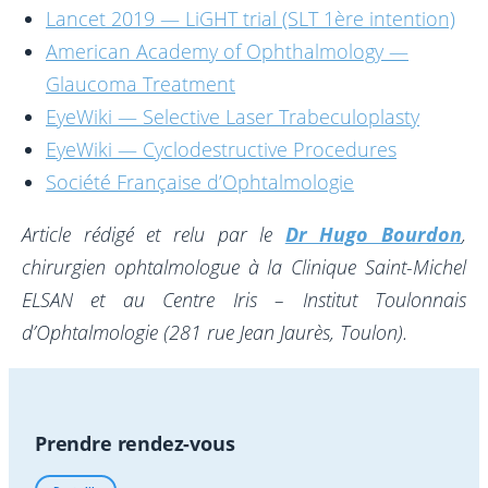
Lancet 2019 — LiGHT trial (SLT 1ère intention)
American Academy of Ophthalmology —
Glaucoma Treatment
EyeWiki — Selective Laser Trabeculoplasty
EyeWiki — Cyclodestructive Procedures
Société Française d’Ophtalmologie
Article rédigé et relu par le
Dr Hugo Bourdon
,
chirurgien ophtalmologue à la Clinique Saint-Michel
ELSAN et au Centre Iris – Institut Toulonnais
d’Ophtalmologie (281 rue Jean Jaurès, Toulon).
Prendre rendez-vous