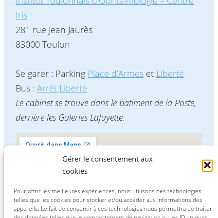
Institut Toulonnais d’Ophtalmologie – Centre
Iris
281 rue Jean Jaurès
83000 Toulon
Se garer : Parking
Place d’Armes
et
Liberté
Bus :
Arrêt Liberté
Le cabinet se trouve dans le batiment de la Poste,
derrière les Galeries Lafayette
.
Gérer le consentement aux
cookies
Pour offrir les meilleures expériences, nous utilisons des technologies
telles que les cookies pour stocker et/ou accéder aux informations des
appareils. Le fait de consentir à ces technologies nous permettra de traiter
des données telles que le comportement de navigation ou les ID uniques