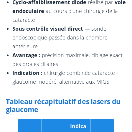
Cyclo-affaiblissement diode
réalisé par
voie
endoculaire
au cours d’une chirurgie de la
cataracte
Sous contrôle visuel direct
— sonde
endoscopique passée dans la chambre
antérieure
Avantage :
précision maximale, ciblage exact
des procès ciliaires
Indication :
chirurgie combinée cataracte +
glaucome modéré, alternative aux MIGS
Tableau récapitulatif des lasers du
glaucome
Indica