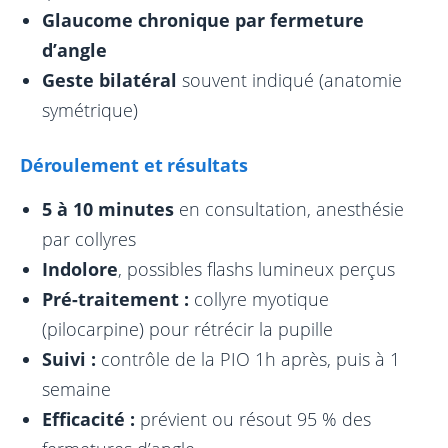
Glaucome chronique par fermeture
d’angle
Geste bilatéral
souvent indiqué (anatomie
symétrique)
Déroulement et résultats
5 à 10 minutes
en consultation, anesthésie
par collyres
Indolore
, possibles flashs lumineux perçus
Pré-traitement :
collyre myotique
(pilocarpine) pour rétrécir la pupille
Suivi :
contrôle de la PIO 1h après, puis à 1
semaine
Efficacité :
prévient ou résout 95 % des