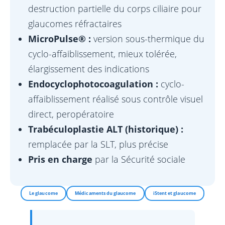
destruction partielle du corps ciliaire pour
glaucomes réfractaires
MicroPulse® :
version sous-thermique du
cyclo-affaiblissement, mieux tolérée,
élargissement des indications
Endocyclophotocoagulation :
cyclo-
affaiblissement réalisé sous contrôle visuel
direct, peropératoire
Trabéculoplastie ALT (historique) :
remplacée par la SLT, plus précise
Pris en charge
par la Sécurité sociale
Le glaucome
Médicaments du glaucome
iStent et glaucome