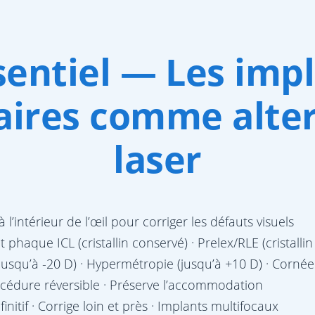
sentiel — Les imp
aires comme alte
laser
 l’intérieur de l’œil pour corriger les défauts visuels
 phaque ICL (cristallin conservé) · Prelex/RLE (cristalli
usqu’à -20 D) · Hypermétropie (jusqu’à +10 D) · Cornée 
océdure réversible · Préserve l’accommodation
finitif · Corrige loin et près · Implants multifocaux