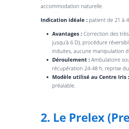
accommodation naturelle.
Indication idéale :
patient de 21 à 4
Avantages :
Correction des trè
jusqu’à 6 D), procédure réversib
induites, aucune manipulation d
Déroulement :
Ambulatoire sou
récupération 24-48 h, reprise du 
Modèle utilisé au Centre Iris 
préalable.
2. Le Prelex (P