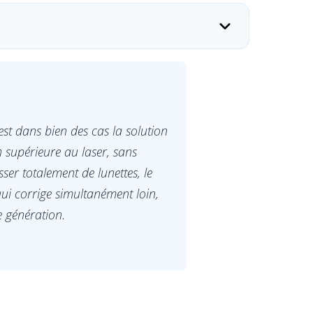
est dans bien des cas la solution
n supérieure au laser, sans
ser totalement de lunettes, le
ui corrige simultanément loin,
e génération.