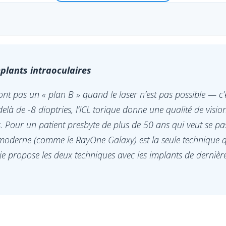
mplants intraoculaires
ont pas un « plan B » quand le laser n’est pas possible — c’
à de -8 dioptries, l’ICL torique donne une qualité de visio
 Pour un patient presbyte de plus de 50 ans qui veut se pas
 moderne (comme le RayOne Galaxy) est la seule technique q
 je propose les deux techniques avec les implants de dernièr