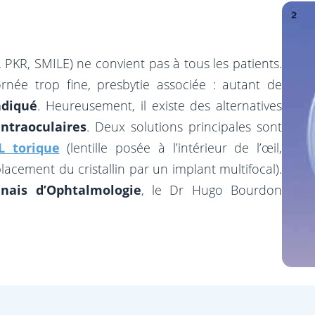
 PKR, SMILE) ne convient pas à tous les patients.
née trop fine, presbytie associée : autant de
ndiqué
. Heureusement, il existe des alternatives
ntraoculaires
. Deux solutions principales sont
L torique
(lentille posée à l’intérieur de l’œil,
acement du cristallin par un implant multifocal).
nnais d’Ophtalmologie
, le Dr Hugo Bourdon