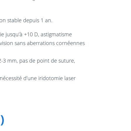
on stable depuis 1 an.
ie jusqu’à +10 D, astigmatisme
 vision sans aberrations cornéennes
 2-3 mm, pas de point de suture,
 nécessité d’une iridotomie laser
)