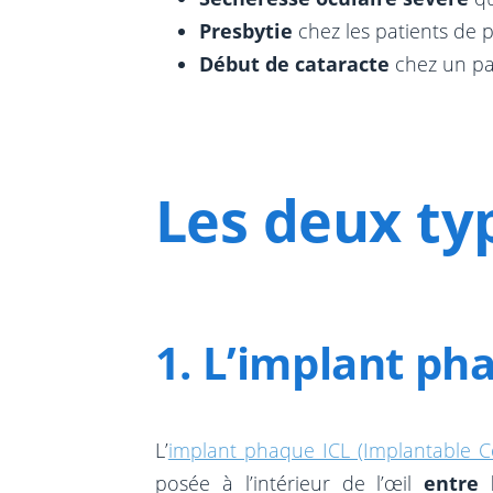
Presbytie
chez les patients de p
Début de cataracte
chez un pat
Les deux ty
1. L’implant ph
L’
implant phaque ICL (Implantable C
posée à l’intérieur de l’œil
entre 