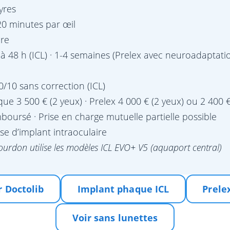
yres
20 minutes par œil
re
 à 48 h (ICL) · 1-4 semaines (Prelex avec neuroadaptati
0/10 sans correction (ICL)
ique 3 500 € (2 yeux) · Prelex 4 000 € (2 yeux) ou 2 400
oursé · Prise en charge mutuelle partielle possible
se d’implant intraoculaire
Bourdon utilise les modèles ICL EVO+ V5 (aquaport central)
 Doctolib
Implant phaque ICL
Prele
Voir sans lunettes