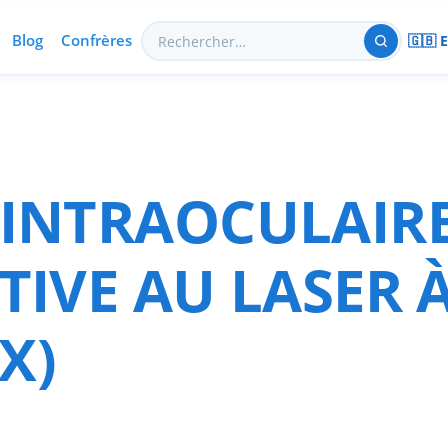
Blog
Confrères
🇬🇧 
INTRAOCULAIRE
TIVE AU LASER
EX)