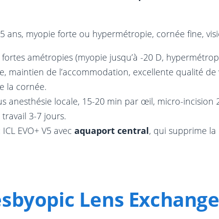
5 ans, myopie forte ou hypermétropie, cornée fine, visi
s fortes amétropies (myopie jusqu’à -20 D, hypermétrop
le, maintien de l’accommodation, excellente qualité de
e la cornée.
s anesthésie locale, 15-20 min par œil, micro-incision
travail 3-7 jours.
:
ICL EVO+ V5 avec
aquaport central
, qui supprime la
resbyopic Lens Exchange