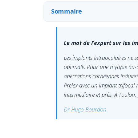
Sommaire
Le mot de l’expert sur les i
Les implants intraoculaires ne s
optimale. Pour une myopie au-del
aberrations cornéennes induites.
Prelex avec un implant trifocal
intermédiaire et près. À Toulon,
Dr Hugo Bourdon