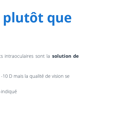
 plutôt que
ts intraoculaires sont la
solution de
-10 D mais la qualité de vision se
e-indiqué