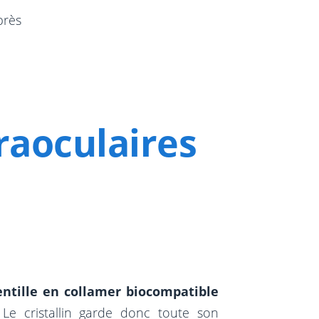
près
raoculaires
entille en collamer biocompatible
 Le cristallin garde donc toute son