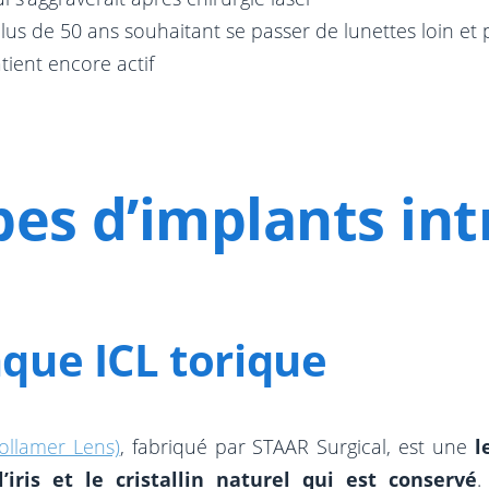
lus de 50 ans souhaitant se passer de lunettes loin et 
ient encore actif
pes d’implants int
aque ICL torique
ollamer Lens)
, fabriqué par STAAR Surgical, est une
l
l’iris et le cristallin naturel qui est conservé
.