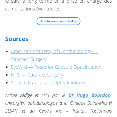
le suivi à long terme et la prise en charge des
complications éventuelles.
Prendre rendez-vous à Toulon
Sources
American Academy of Ophthalmology —
Cataract Surgery
EyeWiki — Posterior Capsule Opacification
NHS — Cataract Surgery
Société Française d’Ophtalmologie
Article rédigé et relu par le
Dr Hugo Bourdon
,
chirurgien ophtalmologue à la Clinique Saint-Michel
ELSAN et au Centre Iris – Institut Toulonnais