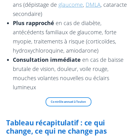
ans (dépistage de
glaucome
,
DMLA
, cataracte
secondaire)
Plus rapproché
en cas de diabète,
antécédents familiaux de glaucome, forte
myopie, traitements à risque (corticoïdes,
hydroxychloroquine, amiodarone)
Consultation immédiate
en cas de baisse
brutale de vision, douleur, voile rouge,
mouches volantes nouvelles ou éclairs
lumineux
Contrôle annuel à Toulon
Tableau récapitulatif : ce qui
change, ce qui ne change pas