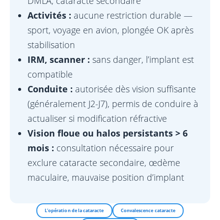
DMLA, cataracte secondaire
Activités :
aucune restriction durable —
sport, voyage en avion, plongée OK après
stabilisation
IRM, scanner :
sans danger, l’implant est
compatible
Conduite :
autorisée dès vision suffisante
(généralement J2-J7), permis de conduire à
actualiser si modification réfractive
Vision floue ou halos persistants > 6
mois :
consultation nécessaire pour
exclure cataracte secondaire, œdème
maculaire, mauvaise position d’implant
L’opération de la cataracte
Convalescence cataracte