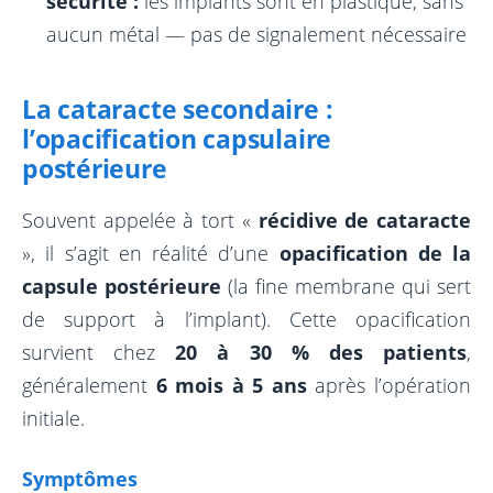
sécurité :
les implants sont en plastique, sans
aucun métal — pas de signalement nécessaire
La cataracte secondaire :
l’opacification capsulaire
postérieure
Souvent appelée à tort «
récidive de cataracte
», il s’agit en réalité d’une
opacification de la
capsule postérieure
(la fine membrane qui sert
de support à l’implant). Cette opacification
survient chez
20 à 30 % des patients
,
généralement
6 mois à 5 ans
après l’opération
initiale.
Symptômes