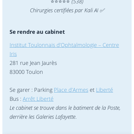
⭐️⭐️⭐️⭐️⭐️
(538)
Chirurgies certifiées par Kali AI ✅
Se rendre au cabinet
Institut Toulonnais d’Ophtalmologie – Centre
Iris
281 rue Jean Jaurès
83000 Toulon
Se garer : Parking
Place d’Armes
et
Liberté
Bus :
Arrêt Liberté
Le cabinet se trouve dans le batiment de la Poste,
derrière les Galeries Lafayette
.