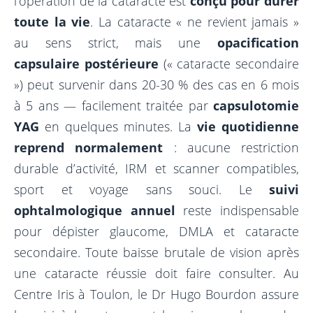
l’opération de la cataracte est
conçu pour durer
toute la vie
. La cataracte « ne revient jamais »
au sens strict, mais une
opacification
capsulaire postérieure
(« cataracte secondaire
») peut survenir dans 20-30 % des cas en 6 mois
à 5 ans — facilement traitée par
capsulotomie
YAG
en quelques minutes. La
vie quotidienne
reprend normalement
: aucune restriction
durable d’activité, IRM et scanner compatibles,
sport et voyage sans souci. Le
suivi
ophtalmologique annuel
reste indispensable
pour dépister glaucome, DMLA et cataracte
secondaire. Toute baisse brutale de vision après
une cataracte réussie doit faire consulter. Au
Centre Iris à Toulon, le Dr Hugo Bourdon assure