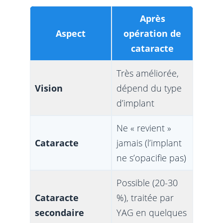
Après
Aspect
opération de
cataracte
Très améliorée,
Vision
dépend du type
d’implant
Ne « revient »
Cataracte
jamais (l’implant
ne s’opacifie pas)
Possible (20-30
Cataracte
%), traitée par
secondaire
YAG en quelques