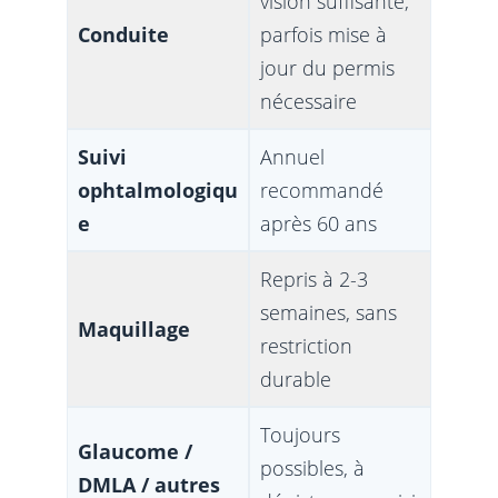
vision suffisante,
Conduite
parfois mise à
jour du permis
nécessaire
Suivi
Annuel
ophtalmologiqu
recommandé
e
après 60 ans
Repris à 2-3
semaines, sans
Maquillage
restriction
durable
Toujours
Glaucome /
possibles, à
DMLA / autres